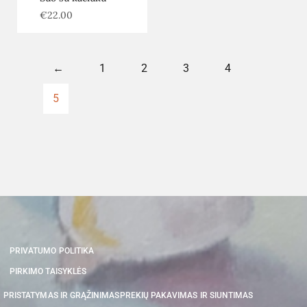
€
22.00
←
1
2
3
4
5
PRIVATUMO POLITIKA
PIRKIMO TAISYKLĖS
PRISTATYMAS IR GRĄŽINIMAS
PREKIŲ PAKAVIMAS IR SIUNTIMAS