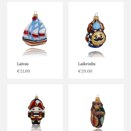
Laivas
Laikrodis
€
21.00
€
20.00