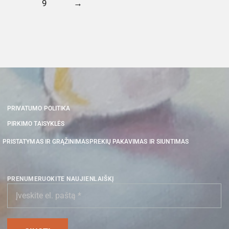
9
→
PRIVATUMO POLITIKA
PIRKIMO TAISYKLĖS
PRISTATYMAS IR GRĄŽINIMAS
PREKIŲ PAKAVIMAS IR SIUNTIMAS
PRENUMERUOKITE NAUJIENLAIŠKĮ