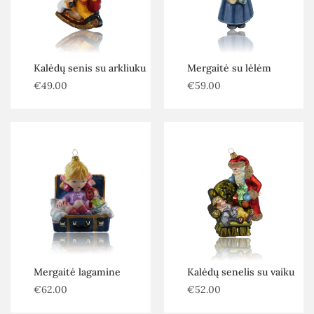
Kalėdų senis su arkliuku
Mergaitė su lėlėm
€
49.00
€
59.00
Mergaitė lagamine
Kalėdų senelis su vaiku
€
62.00
€
52.00