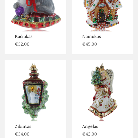
Kačiukas
Namukas
€
32.00
€
45.00
Žibintas
Angelas
€
34.00
€
42.00