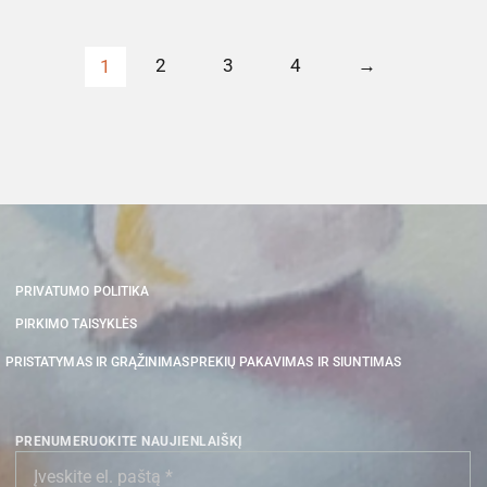
2
3
4
→
1
PRIVATUMO POLITIKA
PIRKIMO TAISYKLĖS
PRISTATYMAS IR GRĄŽINIMAS
PREKIŲ PAKAVIMAS IR SIUNTIMAS
PRENUMERUOKITE NAUJIENLAIŠKĮ