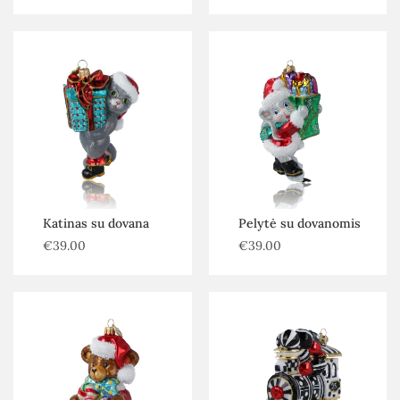
Katinas su dovana
Pelytė su dovanomis
€
39.00
€
39.00