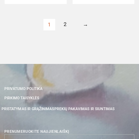
2
→
1
PRIVATUMO POLITIKA
PIRKIMO TAISYKLĖS
PRISTATYMAS IR GRĄŽINIMAS
PREKIŲ PAKAVIMAS IR SIUNTIMAS
PRENUMERUOKITE NAUJIENLAIŠKĮ