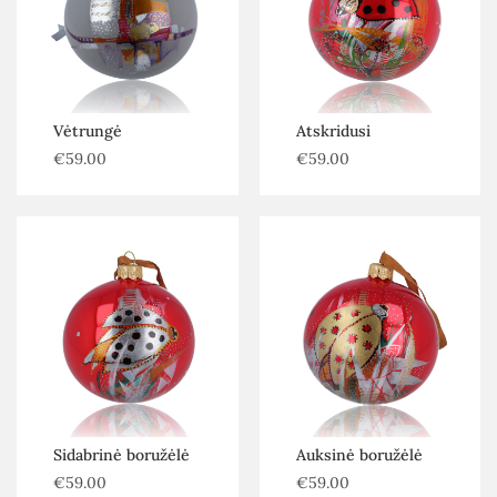
Vėtrungė
Atskridusi
€
59.00
€
59.00
Sidabrinė boružėlė
Auksinė boružėlė
€
59.00
€
59.00