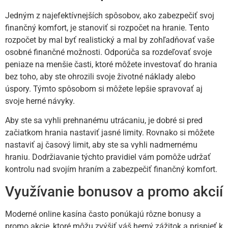
Jedným z najefektívnejších spôsobov, ako zabezpečiť svoj
finančný komfort, je stanoviť si rozpočet na hranie. Tento
rozpočet by mal byť realistický a mal by zohľadňovať vaše
osobné finančné možnosti. Odporúča sa rozdeľovať svoje
peniaze na menšie časti, ktoré môžete investovať do hrania
bez toho, aby ste ohrozili svoje životné náklady alebo
úspory. Týmto spôsobom si môžete lepšie spravovať aj
svoje herné návyky.
Aby ste sa vyhli prehnanému utrácaniu, je dobré si pred
začiatkom hrania nastaviť jasné limity. Rovnako si môžete
nastaviť aj časový limit, aby ste sa vyhli nadmernému
hraniu. Dodržiavanie týchto pravidiel vám pomôže udržať
kontrolu nad svojím hraním a zabezpečiť finančný komfort.
Využívanie bonusov a promo akcií
Moderné online kasína často ponúkajú rôzne bonusy a
promo akcie, ktoré môžu zvýšiť váš herný zážitok a prispieť k