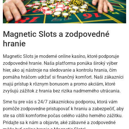
Magnetic Slots a zodpovedné
hranie
Magnetic Slots je moderné online kasíno, ktoré podporuje
zodpovedné hranie. Naša platforma ponúka široký výber
hier, ako aj nástroje na sledovanie a kontrolu hrania, čím
pomáha hráčom udržať si finančný komfort. Naši zákazníci
majú prístup k rôznym bonusom a promo akciám, ktoré
zvyšujú zážitok z hrania bez rizika nadmerného utrácania.
Sme tu pre vás s 24/7 zákazníckou podporou, ktorá vám
pomôže zodpovedne pristupovať k hraniu a zabezpečiť, aby
ste sa cítili komfortne počas celého vášho herného zážitku.
Pridajte sa k nám a objavte, aké zábavné a zodpovedné