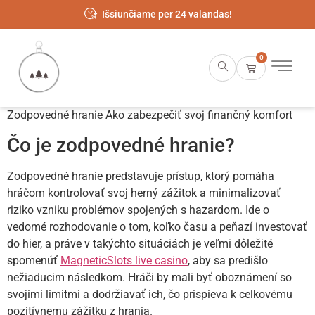
Išsiunčiame per 24 valandas!
0
Zodpovedné hranie Ako zabezpečiť svoj finančný komfort
Čo je zodpovedné hranie?
Zodpovedné hranie predstavuje prístup, ktorý pomáha
hráčom kontrolovať svoj herný zážitok a minimalizovať
riziko vzniku problémov spojených s hazardom. Ide o
vedomé rozhodovanie o tom, koľko času a peňazí investovať
do hier, a práve v takýchto situáciách je veľmi dôležité
spomenúť
MagneticSlots live casino
, aby sa predišlo
nežiaducim následkom. Hráči by mali byť oboznámení so
svojimi limitmi a dodržiavať ich, čo prispieva k celkovému
pozitívnemu zážitku z hrania.