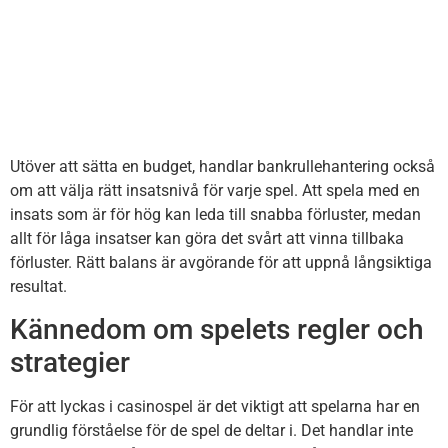
Utöver att sätta en budget, handlar bankrullehantering också
om att välja rätt insatsnivå för varje spel. Att spela med en
insats som är för hög kan leda till snabba förluster, medan
allt för låga insatser kan göra det svårt att vinna tillbaka
förluster. Rätt balans är avgörande för att uppnå långsiktiga
resultat.
Kännedom om spelets regler och
strategier
För att lyckas i casinospel är det viktigt att spelarna har en
grundlig förståelse för de spel de deltar i. Det handlar inte