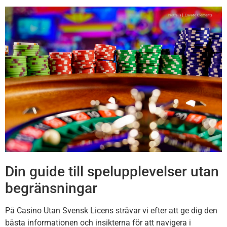
Din guide till spelupplevelser utan
begränsningar
På Casino Utan Svensk Licens strävar vi efter att ge dig den
bästa informationen och insikterna för att navigera i