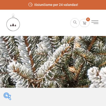
Išsiunčiame per 24 valandas!
0