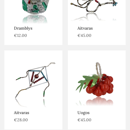
Dramblys
Aitvaras
€
12.00
€
45.00
Aitvaras
Uogos
€
28.00
€
45.00