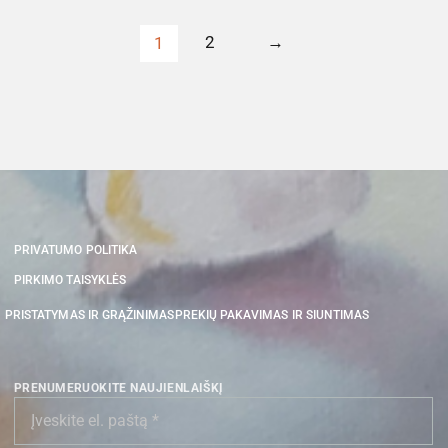
2
→
1
PRIVATUMO POLITIKA
PIRKIMO TAISYKLĖS
PRISTATYMAS IR GRĄŽINIMAS
PREKIŲ PAKAVIMAS IR SIUNTIMAS
PRENUMERUOKITE NAUJIENLAIŠKĮ