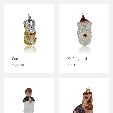
Šuo
Kalėdų senis
€
22.00
€
19.00