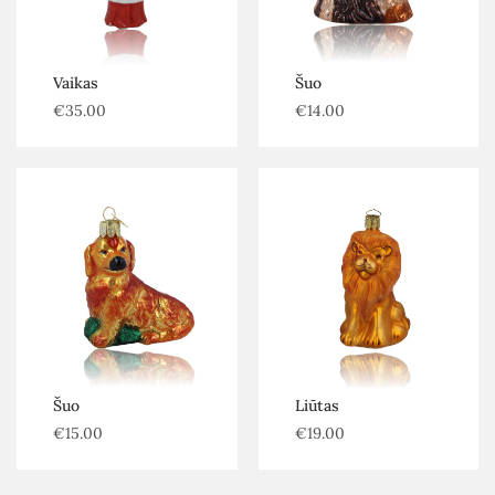
Vaikas
Šuo
€
35.00
€
14.00
Šuo
Liūtas
€
15.00
€
19.00