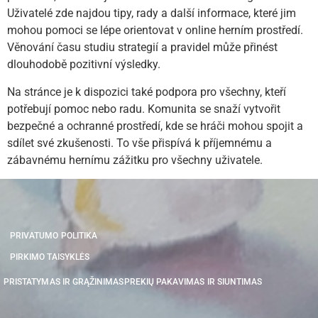
Uživatelé zde najdou tipy, rady a další informace, které jim
mohou pomoci se lépe orientovat v online herním prostředí.
Věnování času studiu strategií a pravidel může přinést
dlouhodobě pozitivní výsledky.
Na stránce je k dispozici také podpora pro všechny, kteří
potřebují pomoc nebo radu. Komunita se snaží vytvořit
bezpečné a ochranné prostředí, kde se hráči mohou spojit a
sdílet své zkušenosti. To vše přispívá k příjemnému a
zábavnému hernímu zážitku pro všechny uživatele.
PRIVATUMO POLITIKA
PIRKIMO TAISYKLĖS
PRISTATYMAS IR GRĄŽINIMAS
PREKIŲ PAKAVIMAS IR SIUNTIMAS