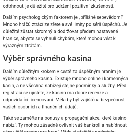
odtrhnout, je důležité pro udržení pozitivní zkušenosti.
Dalším psychologickým faktorem je „přílišné sebevědomí”.
Mnoho hráčů ztrácí ze zřetele své limity po sérii úspěchů. Je
důležité zůstat skromný a dodržovat předem nastavené
hranice, abyste se vyhnuli chybám, které mohou vést k
výrazným ztrátám.
Výběr správného kasina
Dalším důležitým krokem v cestě za úspěšným hraním je
výběr správného kasina. Existuje mnoho online i kamenných
kasin, a ne všechna nabízejí stejné podmínky a služby. Před
registrací se ujistěte, že kasino má dobré recenze a
odpovídající licencování. Měla by být zajištěna bezpečnost
vašich osobních a finančních údajů.
Také se zaměřte na bonusy a propagační akce, které kasino
nabízí. Ty mohou zásadně ovlivnit váš bankroll a nabídnout