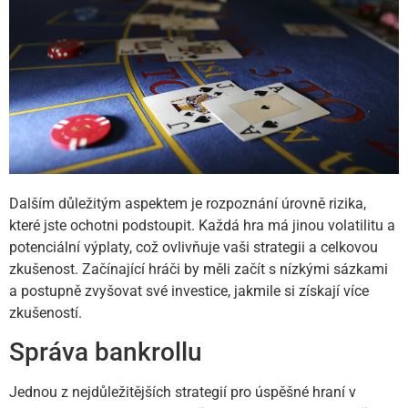
Dalším důležitým aspektem je rozpoznání úrovně rizika,
které jste ochotni podstoupit. Každá hra má jinou volatilitu a
potenciální výplaty, což ovlivňuje vaši strategii a celkovou
zkušenost. Začínající hráči by měli začít s nízkými sázkami
a postupně zvyšovat své investice, jakmile si získají více
zkušeností.
Správa bankrollu
Jednou z nejdůležitějších strategií pro úspěšné hraní v