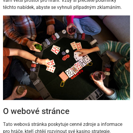
vám větší prostor pro hraní. Vždy si přečtěte podmínky
těchto nabídek, abyste se vyhnuli případným zklamáním.
O webové stránce
Tato webová stránka poskytuje cenné zdroje a informace
pro hráče, kteří chtějí rozvinout své kasino strategie.