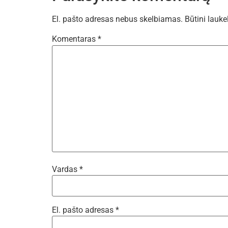
El. pašto adresas nebus skelbiamas.
Būtini lauke
Komentaras
*
Vardas
*
El. pašto adresas
*