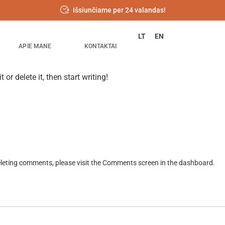
Išsiunčiame per 24 valandas!
LT
EN
APIE MANE
KONTAKTAI
or delete it, then start writing!
deleting comments, please visit the Comments screen in the dashboard.