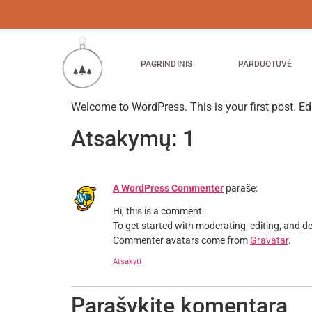
PAGRINDINIS
PARDUOTUVĖ
Welcome to WordPress. This is your first post. Edit 
Atsakymų: 1
A WordPress Commenter
parašė:
Hi, this is a comment.
To get started with moderating, editing, and 
Commenter avatars come from
Gravatar
.
Atsakyti
Parašykite komentarą