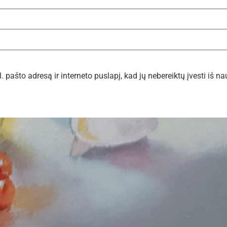
. pašto adresą ir interneto puslapį, kad jų nebereiktų įvesti iš na