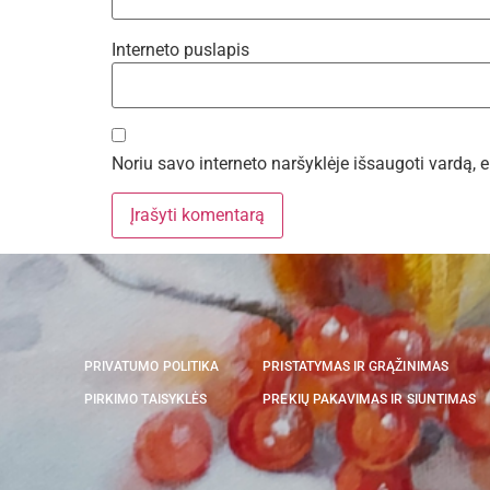
Interneto puslapis
Noriu savo interneto naršyklėje išsaugoti vardą, el
PRIVATUMO POLITIKA
PRISTATYMAS IR GRĄŽINIMAS
PIRKIMO TAISYKLĖS
PREKIŲ PAKAVIMAS IR SIUNTIMAS