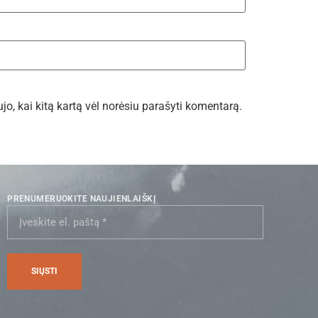
ujo, kai kitą kartą vėl norėsiu parašyti komentarą.
PRENUMERUOKITE NAUJIENLAIŠKĮ