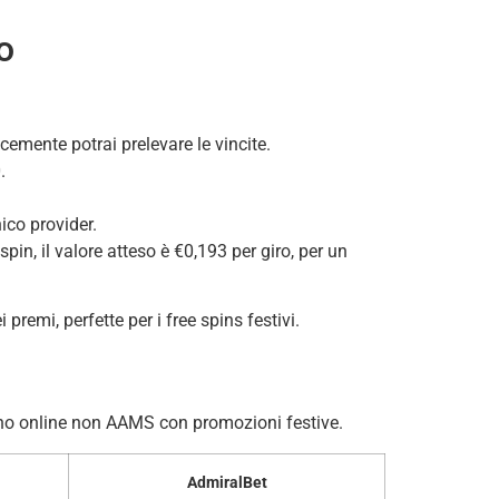
o
cemente potrai prelevare le vincite.
.
nico provider.
n, il valore atteso è €0,193 per giro, per un
premi, perfette per i free spins festivi.
asino online non AAMS con promozioni festive.
AdmiralBet