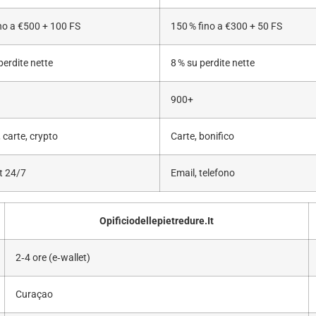
no a €500 + 100 FS
150 % fino a €300 + 50 FS
perdite nette
8 % su perdite nette
900+
, carte, crypto
Carte, bonifico
t 24/7
Email, telefono
Opificiodellepietredure.It
2‑4 ore (e‑wallet)
Curaçao