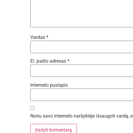
Vardas
*
El. pašto adresas
*
Interneto puslapis
Noriu savo interneto naršyklėje išsaugoti vardą, el