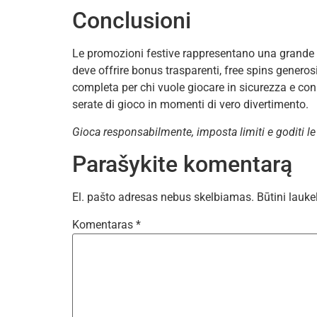
Conclusioni
Le promozioni festive rappresentano una grande op
deve offrire bonus trasparenti, free spins generosi
completa per chi vuole giocare in sicurezza e con le
serate di gioco in momenti di vero divertimento.
Gioca responsabilmente, imposta limiti e goditi le 
Parašykite komentarą
El. pašto adresas nebus skelbiamas.
Būtini lauke
Komentaras
*