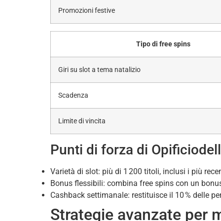
Promozioni festive
Tipo di free spins
Giri su slot a tema natalizio
Scadenza
Limite di vincita
Punti di forza di Opificiodel
Varietà di slot: più di 1 200 titoli, inclusi i più rec
Bonus flessibili: combina free spins con un bon
Cashback settimanale: restituisce il 10 % delle perd
Strategie avanzate per m