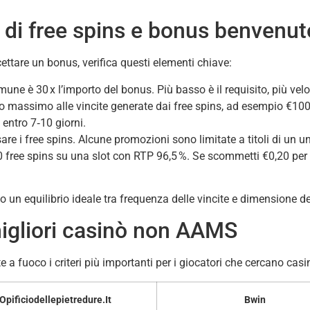
 di free spins e bonus benvenut
ettare un bonus, verifica questi elementi chiave:
e è 30 x l’importo del bonus. Più basso è il requisito, più velo
to massimo alle vincite generate dai free spins, ad esempio €100
 entro 7‑10 giorni.
sare i free spins. Alcune promozioni sono limitate a titoli di un u
free spins su una slot con RTP 96,5 %. Se scommetti €0,20 per spi
o un equilibrio ideale tra frequenza delle vincite e dimensione dei 
migliori casinò non AAMS
e a fuoco i criteri più importanti per i giocatori che cercano c
Opificiodellepietredure.It
Bwin