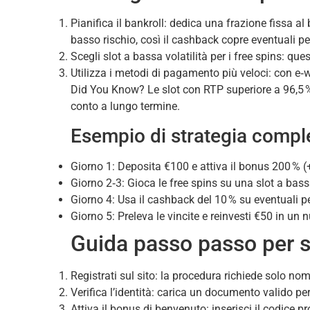
Pianifica il bankroll: dedica una frazione fissa 
basso rischio, così il cashback copre eventuali pe
Scegli slot a bassa volatilità per i free spins: q
Utilizza i metodi di pagamento più veloci: con e‑w
Did You Know? Le slot con RTP superiore a 96,5 % 
conto a lungo termine.
Esempio di strategia compl
Giorno 1: Deposita €100 e attiva il bonus 200 % 
Giorno 2‑3: Gioca le free spins su una slot a bass
Giorno 4: Usa il cashback del 10 % su eventuali per
Giorno 5: Preleva le vincite e reinvesti €50 in un
Guida passo passo per sf
Registrati sul sito: la procedura richiede solo nom
Verifica l’identità: carica un documento valido per
Attiva il bonus di benvenuto: inserisci il codice