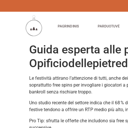
PAGRINDINIS
PARDUOTUVĖ
Guida esperta alle 
Opificiodellepietred
Le festività attirano l’attenzione di tutti, anch
soprattutto free spins per invogliare i giocatori 
bankroll senza rischiare troppo.
Uno studio recente del settore indica che il 68 % 
festive tendono a offrire un RTP medio più alto, in
Pro Tip: sfrutta le offerte che includono sia free 
successive.