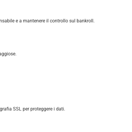
nsabile e a mantenere il controllo sul bankroll.
taggiose.
.
ografia SSL per proteggere i dati.