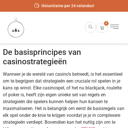
Išsiunčiame per 24 valandas!
0
De basisprincipes van
casinostrategieën
Wanneer je de wereld van casino’s betreedt, is het essentieel
om te begrijpen dat strategieën een cruciale rol spelen in je
kans op winst. Elke casinospel, of het nu blackjack, roulette
of poker is, heeft zijn eigen unieke set van regels en
strategieën die spelers kunnen helpen hun kansen te
maximaliseren. Het is belangrijk om eerst de basisregels van
elk spel onder de knie te krijgen voordat je je in complexere
strategieën verdiept. Bovendien kan het nuttig zijn om te