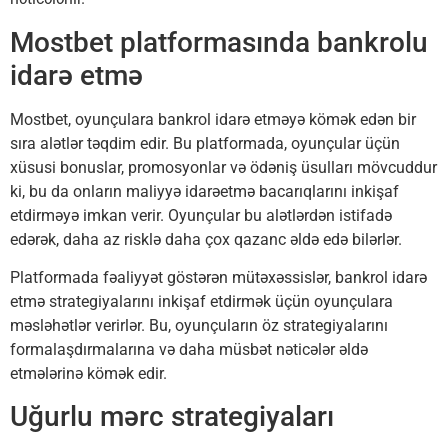
Mostbet platformasında bankrolu
idarə etmə
Mostbet, oyunçulara bankrol idarə etməyə kömək edən bir
sıra alətlər təqdim edir. Bu platformada, oyunçular üçün
xüsusi bonuslar, promosyonlar və ödəniş üsulları mövcuddur
ki, bu da onların maliyyə idarəetmə bacarıqlarını inkişaf
etdirməyə imkan verir. Oyunçular bu alətlərdən istifadə
edərək, daha az risklə daha çox qazanc əldə edə bilərlər.
Platformada fəaliyyət göstərən mütəxəssislər, bankrol idarə
etmə strategiyalarını inkişaf etdirmək üçün oyunçulara
məsləhətlər verirlər. Bu, oyunçuların öz strategiyalarını
formalaşdırmalarına və daha müsbət nəticələr əldə
etmələrinə kömək edir.
Uğurlu mərc strategiyaları