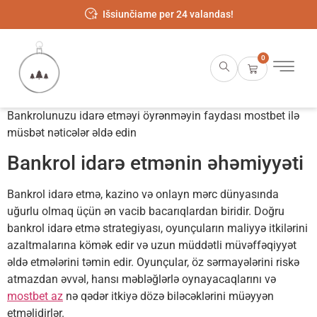
Išsiunčiame per 24 valandas!
0
Bankrolunuzu idarə etməyi öyrənməyin faydası mostbet ilə
müsbət nəticələr əldə edin
Bankrol idarə etmənin əhəmiyyəti
Bankrol idarə etmə, kazino və onlayn mərc dünyasında
uğurlu olmaq üçün ən vacib bacarıqlardan biridir. Doğru
bankrol idarə etmə strategiyası, oyunçuların maliyyə itkilərini
azaltmalarına kömək edir və uzun müddətli müvəffəqiyyət
əldə etmələrini təmin edir. Oyunçular, öz sərmayələrini riskə
atmazdan əvvəl, hansı məbləğlərlə oynayacaqlarını və
mostbet az
nə qədər itkiyə dözə biləcəklərini müəyyən
etməlidirlər.