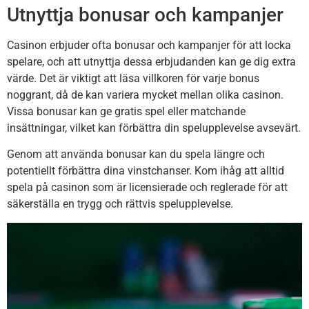
Utnyttja bonusar och kampanjer
Casinon erbjuder ofta bonusar och kampanjer för att locka
spelare, och att utnyttja dessa erbjudanden kan ge dig extra
värde. Det är viktigt att läsa villkoren för varje bonus
noggrant, då de kan variera mycket mellan olika casinon.
Vissa bonusar kan ge gratis spel eller matchande
insättningar, vilket kan förbättra din spelupplevelse avsevärt.
Genom att använda bonusar kan du spela längre och
potentiellt förbättra dina vinstchanser. Kom ihåg att alltid
spela på casinon som är licensierade och reglerade för att
säkerställa en trygg och rättvis spelupplevelse.