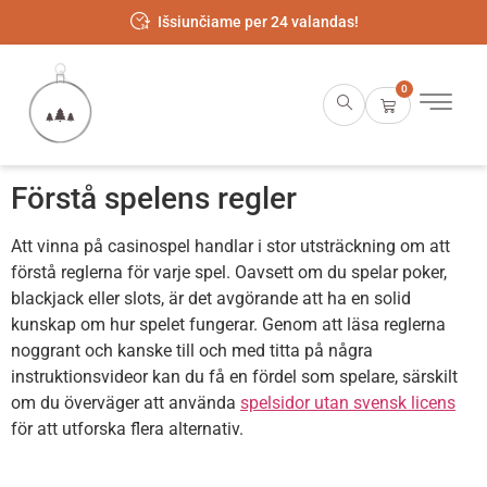
Išsiunčiame per 24 valandas!
0
Förstå spelens regler
Att vinna på casinospel handlar i stor utsträckning om att
förstå reglerna för varje spel. Oavsett om du spelar poker,
blackjack eller slots, är det avgörande att ha en solid
kunskap om hur spelet fungerar. Genom att läsa reglerna
noggrant och kanske till och med titta på några
instruktionsvideor kan du få en fördel som spelare, särskilt
om du överväger att använda
spelsidor utan svensk licens
för att utforska flera alternativ.