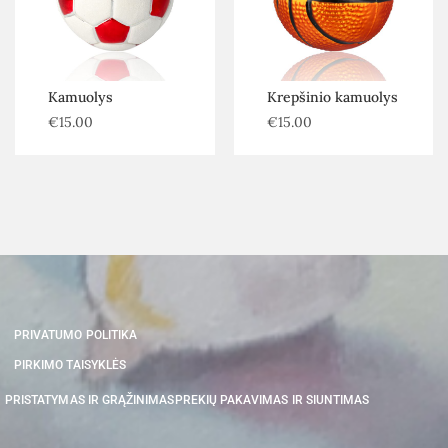
Kamuolys
Krepšinio kamuolys
€
15.00
€
15.00
PRIVATUMO POLITIKA
PIRKIMO TAISYKLĖS
PRISTATYMAS IR GRĄŽINIMAS
PREKIŲ PAKAVIMAS IR SIUNTIMAS