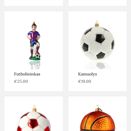
Futbolininkas
Kamuolys
€
25.00
€
19.00