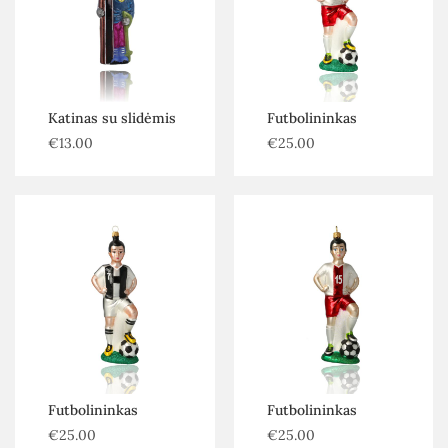
Katinas su slidėmis
Futbolininkas
€
13.00
€
25.00
Futbolininkas
Futbolininkas
€
25.00
€
25.00