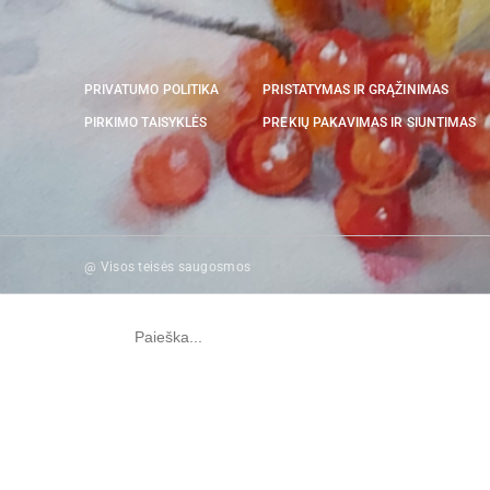
PRIVATUMO POLITIKA
PRISTATYMAS IR GRĄŽINIMAS
PIRKIMO TAISYKLĖS
PREKIŲ PAKAVIMAS IR SIUNTIMAS
@ Visos teisės saugosmos