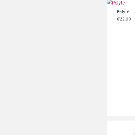
Pelytė
€
22.00