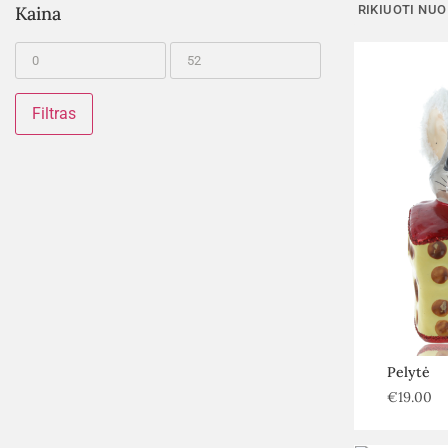
Kaina
Filtras
Pelytė
€
19.00