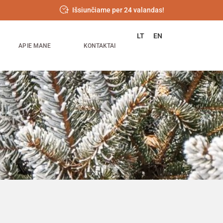
Išsiunčiame per 24 valandas!
LT
EN
APIE MANE
KONTAKTAI