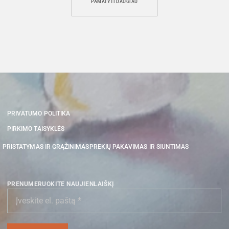
PAMATYTI DAUGIAU
PRIVATUMO POLITIKA
PIRKIMO TAISYKLĖS
PRISTATYMAS IR GRĄŽINIMAS
PREKIŲ PAKAVIMAS IR SIUNTIMAS
PRENUMERUOKITE NAUJIENLAIŠKĮ